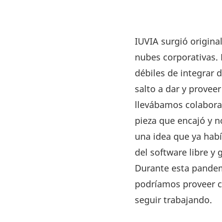
IUVIA surgió origina
nubes corporativas. 
débiles de integrar d
salto a dar y provee
llevábamos colabora
pieza que encajó y n
una idea que ya hab
del software libre y
Durante esta pandem
podríamos proveer co
seguir trabajando.