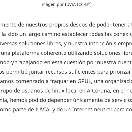
Imagen por IUVIA (CC-BY)
lmente de nuestros propios deseos de poder tener alt
Ha sido un largo camino establecer todas las conexi
iversas soluciones libres, y nuestra intención siempr
r una plataforma coherente utilizando soluciones lib
ndo y trabajando en esta cuestión por nuestra cuent
os permitió juntar recursos suficientes para priorizar
íamos comenzado a fraguar en GPUL, una organizaci
 grupo de usuarios de linux local en A Coruña, en el 
ia, hemos podido depender únicamente de servicios 
mo parte de IUVIA, y de un Internet neutral para co