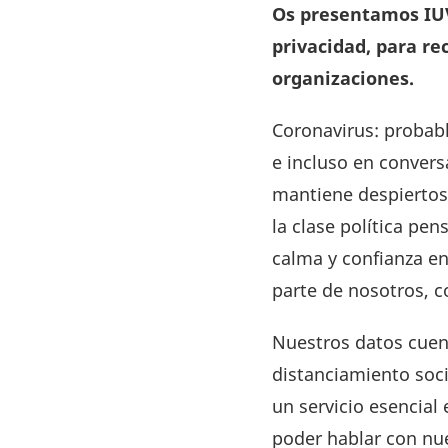
Os presentamos IUV
privacidad, para re
organizaciones.
Coronavirus: probab
e incluso en conver
mantiene despiertos
la clase política pe
calma y confianza en
parte de nosotros, c
Nuestros datos cuen
distanciamiento soc
un servicio esencial
poder hablar con nu