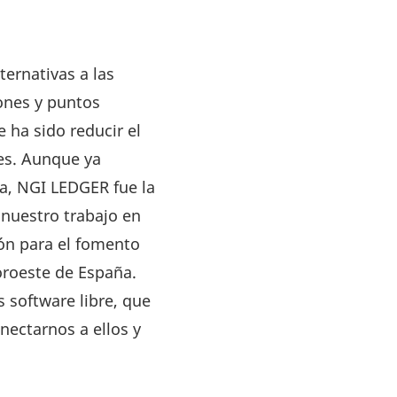
ernativas a las
ones y puntos
e ha sido reducir el
res. Aunque ya
a, NGI LEDGER fue la
 nuestro trabajo en
ón para el fomento
noroeste de España.
software libre, que
nectarnos a ellos y