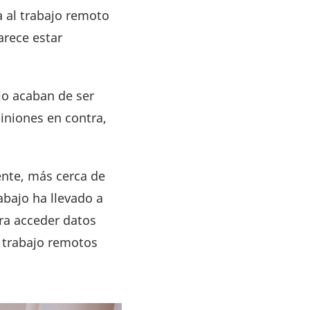
a al trabajo remoto
arece estar
lo acaban de ser
piniones en contra,
ente, más cerca de
abajo ha llevado a
ora acceder datos
 trabajo remotos