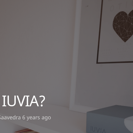
 IUVIA?
Saavedra
6 years ago