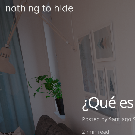
¿Qué es
Posted by
Santiago 
2 min read