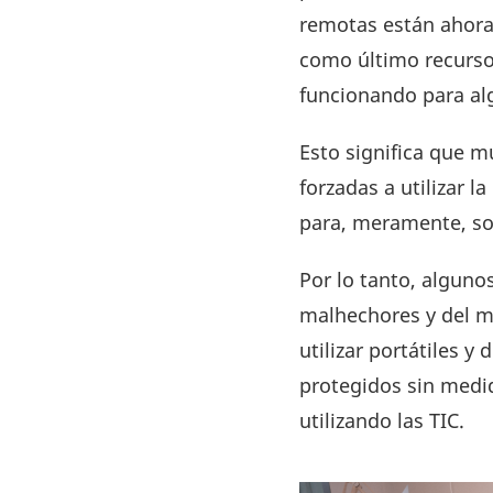
remotas están ahora 
como último recurso 
funcionando para al
Esto significa que 
forzadas a utilizar l
para, meramente, sob
Por lo tanto, algun
malhechores y del me
utilizar portátiles 
protegidos sin medi
utilizando las TIC.