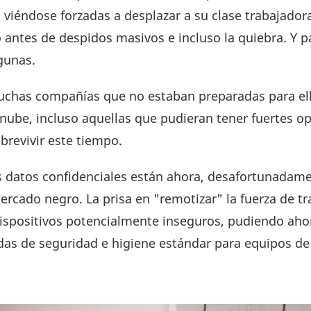
viéndose forzadas a desplazar a su clase trabajador
antes de despidos masivos e incluso la quiebra. Y p
gunas.
muchas compañías que no estaban preparadas para el
a nube, incluso aquellas que pudieran tener fuertes o
revivir este tiempo.
os datos confidenciales están ahora, desafortunadam
rcado negro. La prisa en "remotizar" la fuerza de tr
y dispositivos potencialmente inseguros, pudiendo ah
das de seguridad e higiene estándar para equipos de