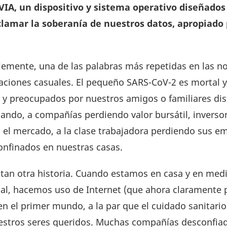
IA, un dispositivo y sistema operativo diseñados
clamar la soberanía de nuestros datos, apropiado 
lemente, una de las palabras más repetidas en las n
saciones casuales. El pequeño SARS-CoV-2 es mortal 
 y preocupados por nuestros amigos o familiares dis
nsando, a compañías perdiendo valor bursátil, inverso
 el mercado, a la clase trabajadora perdiendo sus em
onfinados en nuestras casas.
tan otra historia. Cuando estamos en casa y en medi
ial, hacemos uso de Internet (que ahora claramente
 en el primer mundo, a la par que el cuidado sanitari
estros seres queridos. Muchas compañías desconfiad