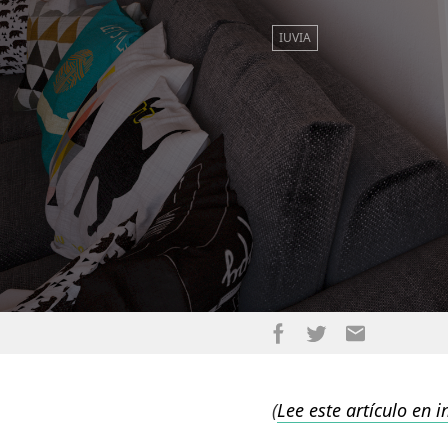
IUVIA
(
Lee este artículo en i