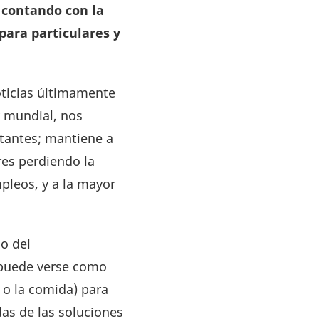
 contando con la
para particulares y
oticias últimamente
y mundial, nos
tantes; mantiene a
res perdiendo la
pleos, y a la mayor
o del
 puede verse como
o o la comida) para
as de las soluciones