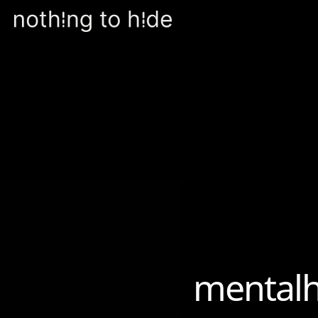
mentalh